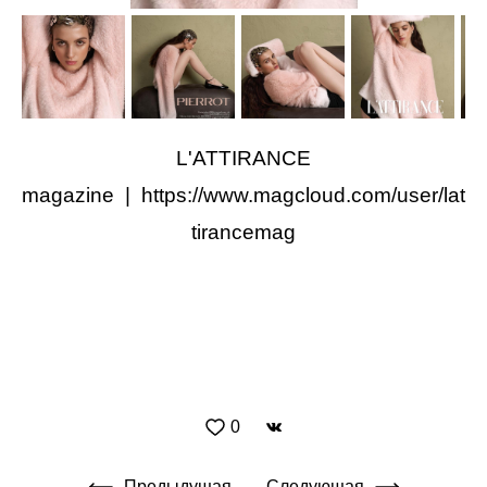
L'ATTIRANCE
magazine | https://www.magcloud.com/user/lat
tirancemag
0
Предыдущая
Следующая